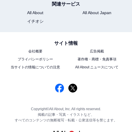
関連サービス
All About
All About Japan
イチオシ
サイト情報
会社概要
広告掲載
プライバシーポリシー
著作権・商標・免責事項
当サイトの情報についての注意
All About ニュースについて
Copyright©All About, Inc. All rights reserved.
掲載の記事・写真・イラストなど、
すべてのコンテンツの無断複写・転載・公衆送信等を禁じます。