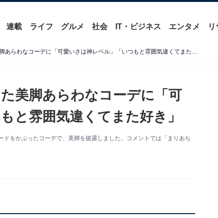
連載
ライフ
グルメ
社会
IT・ビジネス
エンタメ
リ
谷まりあ、フードをかぶった美脚あらわなコーデに「可愛いさは神レベル」「いつもと雰囲気違くてまた好き」
った美脚あらわなコーデに「可
もと雰囲気違くてまた好き」
新。フードをかぶったコーデで、美脚を披露しました。コメントでは「まりあち