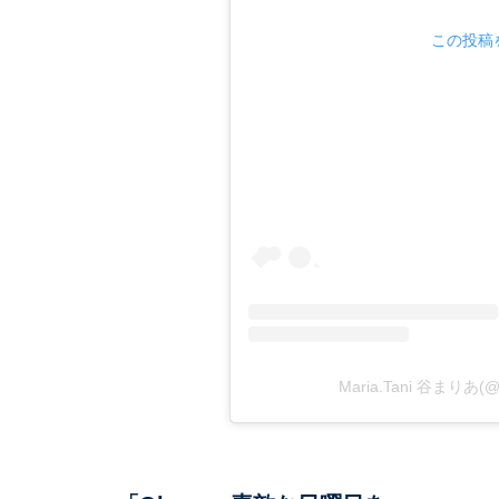
この投稿を
Maria.Tani 谷まりあ