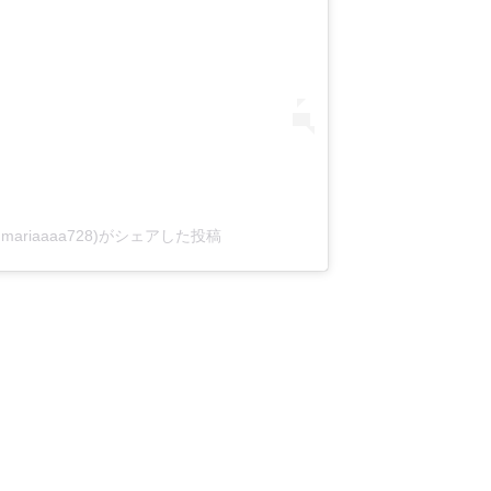
(@mariaaaa728)がシェアした投稿