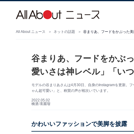
All About ニュース
ネットの話題
谷まりあ、フードをかぶ
愛いさは神レベル」「いつ
モデルの谷まりあさんは4月30日、自身のInstagramを更
ゃん超可愛い」と、称賛の声が相次いでいます。
2022.05.02
橋酒 瑛麗瑠
かわいいファッションで美脚を披露