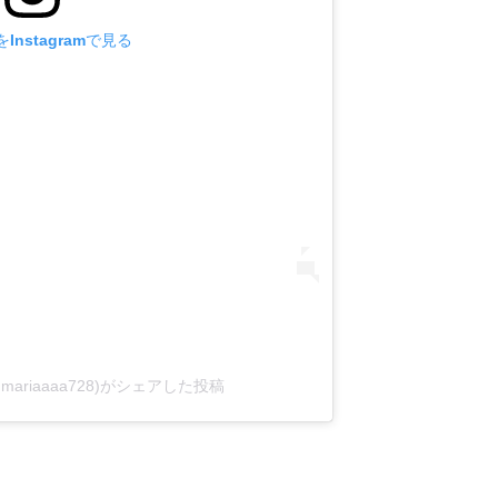
Instagramで見る
(@mariaaaa728)がシェアした投稿