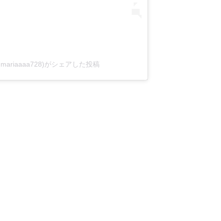
(@mariaaaa728)がシェアした投稿