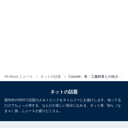
All About ニュース
ネットの話題
Cocomi、母・工藤静香との幼少期ツーショットで誕生日を祝福！ 「いつも生意気ソーリー」
ネットの話題
国内外のSNSで話題の人＆トピックをタイムリーにお届けします。知ってる
だけでちょっと得する、なんだか楽しい気分になれる、ネット発「知ら（な
きゃ）損」ニュースが盛りだくさん。