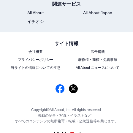
関連サービス
All About
All About Japan
イチオシ
サイト情報
会社概要
広告掲載
プライバシーポリシー
著作権・商標・免責事項
当サイトの情報についての注意
All About ニュースについて
Copyright©All About, Inc. All rights reserved.
掲載の記事・写真・イラストなど、
すべてのコンテンツの無断複写・転載・公衆送信等を禁じます。