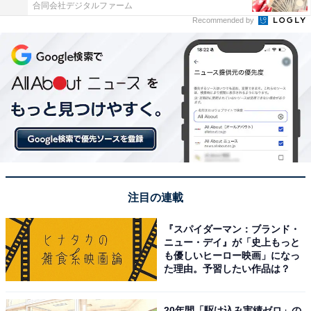
合同会社デジタルファーム
Recommended by
注目の連載
『スパイダーマン：ブランド・
ニュー・デイ』が「史上もっと
も優しいヒーロー映画」になっ
た理由。予習したい作品は？
20年間「駆け込み実績ゼロ」の