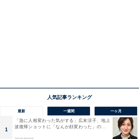
最新
一週間
一ヶ月
「急に人相変わった気がする」広末涼子、地上
波復帰ショットに「なんか顔変わった」の...
1