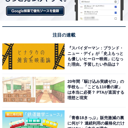
注目の連載
『スパイダーマン：ブランド・
ニュー・デイ』が「史上もっと
も優しいヒーロー映画」になっ
た理由。予習したい作品は？
20年間「駆け込み実績ゼロ」の
学校も…「こども110番の家」
は本当に必要？ PTAが直面する
理想と現実
「青春18きっぷ」販売激減の裏
に何が？ 連続利用の厳格化だけ