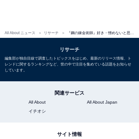
All About ニュース
リサーチ
『鋼の錬金術師』好き・憎めないと思う敵キャラランキング！ 2位「グリード」と2票差の1位は？
リサーチ
編集部が独自目線で調査したトピックスをはじめ、最新のリリース情報、ト
レンドに関するランキングなど、世の中で注目を集めている話題をお知らせ
しています。
関連サービス
All About
All About Japan
イチオシ
サイト情報