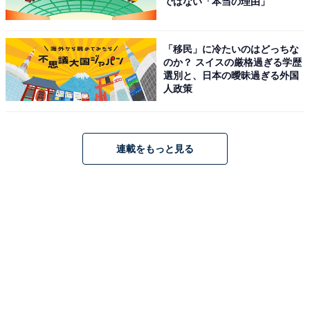
ではない「本当の理由」
「移民」に冷たいのはどっちな
のか？ スイスの厳格過ぎる学歴
選別と、日本の曖昧過ぎる外国
人政策
連載をもっと見る