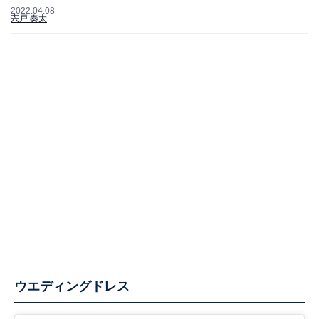
2022.04.08
宍戸 奏太
ウエディングドレス