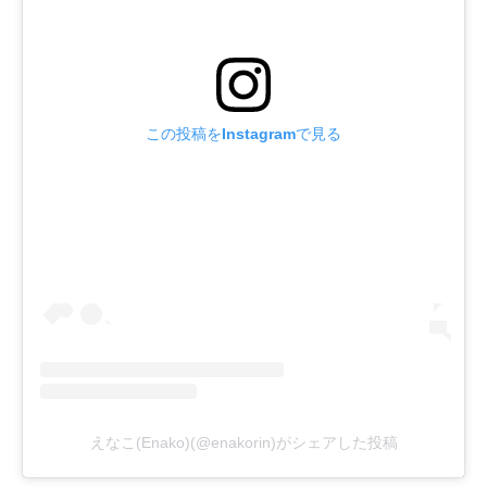
この投稿をInstagramで見る
えなこ(Enako)(@enakorin)がシェアした投稿