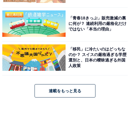
「青春18きっぷ」販売激減の裏
に何が？ 連続利用の厳格化だけ
ではない「本当の理由」
「移民」に冷たいのはどっちな
のか？ スイスの厳格過ぎる学歴
選別と、日本の曖昧過ぎる外国
人政策
連載をもっと見る