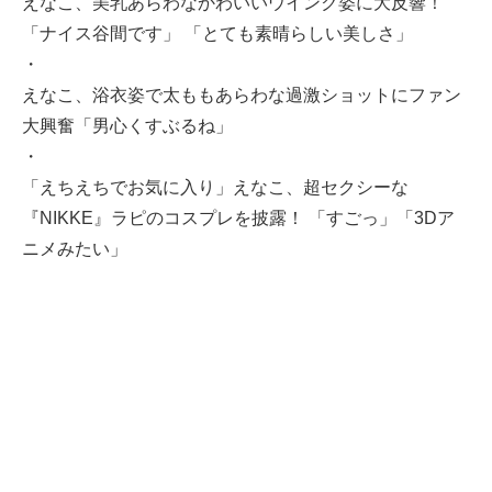
えなこ、美乳あらわなかわいいウインク姿に大反響！
「ナイス谷間です」 「とても素晴らしい美しさ」
・
えなこ、浴衣姿で太ももあらわな過激ショットにファン
大興奮「男心くすぶるね」
・
「えちえちでお気に入り」えなこ、超セクシーな
『NIKKE』ラピのコスプレを披露！ 「すごっ」「3Dア
ニメみたい」