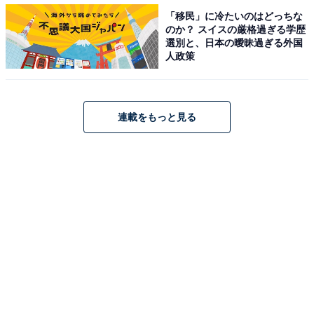
24.8万円の「大学院卒」は、男性が25.0万円、女性が
「移民」に冷たいのはどっちな
23.3万円。全体の平均が23.6万円の「大卒」は、男性が
のか？ スイスの厳格過ぎる学歴
選別と、日本の曖昧過ぎる外国
23.7万円、女性が22.5万円でした。
人政策
連載をもっと見る