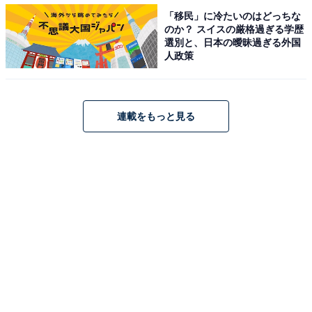
「移民」に冷たいのはどっちな
のか？ スイスの厳格過ぎる学歴
選別と、日本の曖昧過ぎる外国
人政策
連載をもっと見る
廃自動車を花でディスプレイ。人に反応し、ときどきライトが点灯してエン
ジン音が響きます
ガーデンの一部には、今回初めてサステナブルをテーマ
にしたエリアを設置。