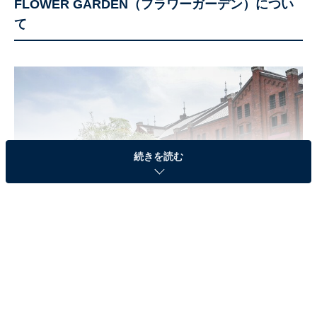
FLOWER GARDEN（フラワーガーデン）につい
て
続きを読む
16回目となる「FLOWER GARDEN」