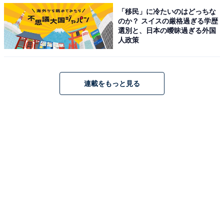
「移民」に冷たいのはどっちな
のか？ スイスの厳格過ぎる学歴
選別と、日本の曖昧過ぎる外国
人政策
連載をもっと見る
散策路は「順路」の案内に従って一方通行でお楽しみください（2022年3月
30日撮影）