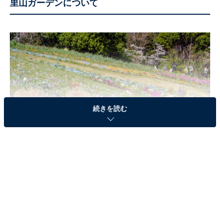
里山ガーデンについて
続きを読む
春と秋に期間限定で公開される、里山ガーデンの大花壇（2022年3月30日
撮影）
里山ガーデンは、2017年「第33回全国都市緑化よこはま