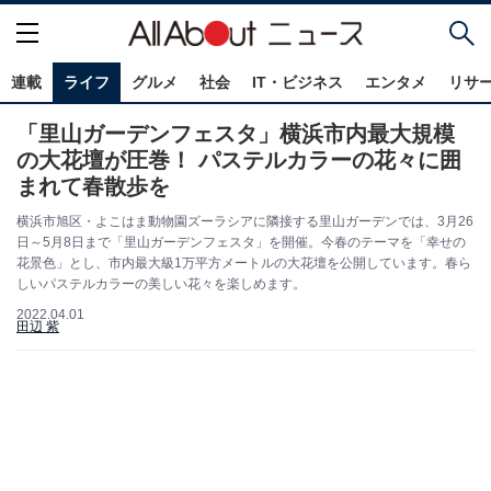
連載
ライフ
グルメ
社会
IT・ビジネス
エンタメ
リサ
「里山ガーデンフェスタ」横浜市内最大規模
の大花壇が圧巻！ パステルカラーの花々に囲
まれて春散歩を
横浜市旭区・よこはま動物園ズーラシアに隣接する里山ガーデンでは、3月26
日～5月8日まで「里山ガーデンフェスタ」を開催。今春のテーマを「幸せの
花景色」とし、市内最大級1万平方メートルの大花壇を公開しています。春ら
しいパステルカラーの美しい花々を楽しめます。
2022.04.01
田辺 紫