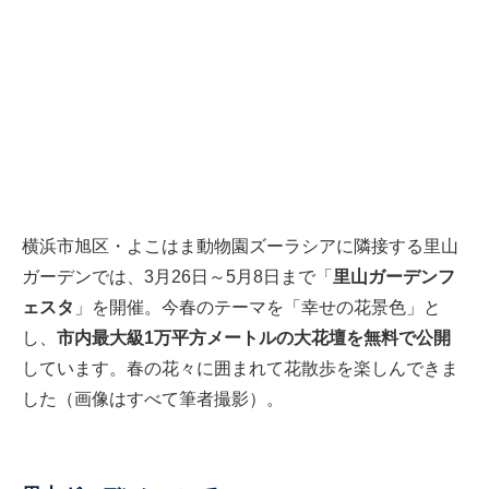
横浜市旭区・よこはま動物園ズーラシアに隣接する里山
ガーデンでは、3月26日～5月8日まで「
里山ガーデンフ
ェスタ
」を開催。今春のテーマを「幸せの花景色」と
し、
市内最大級1万平方メートルの大花壇を無料で公開
しています。春の花々に囲まれて花散歩を楽しんできま
した（画像はすべて筆者撮影）。