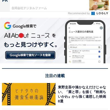
PR
合同会社デジタルファーム
Recommended by
注目の連載
東野圭吾や湊かなえだけじゃな
い、「業と罪」を描く『映画ち
いかわ』から強く連想した映画
8選