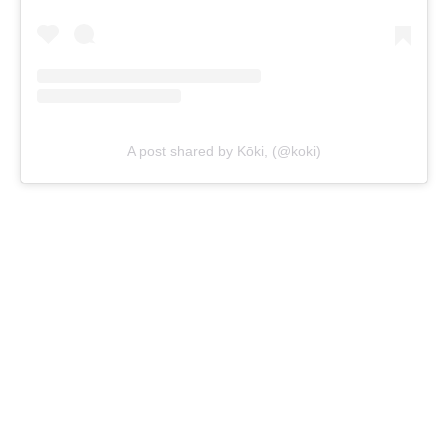
A post shared by Kōki, (@koki)