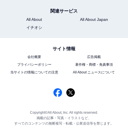
関連サービス
All About
All About Japan
イチオシ
サイト情報
会社概要
広告掲載
プライバシーポリシー
著作権・商標・免責事項
当サイトの情報についての注意
All About ニュースについて
Copyright©All About, Inc. All rights reserved.
掲載の記事・写真・イラストなど、
すべてのコンテンツの無断複写・転載・公衆送信等を禁じます。