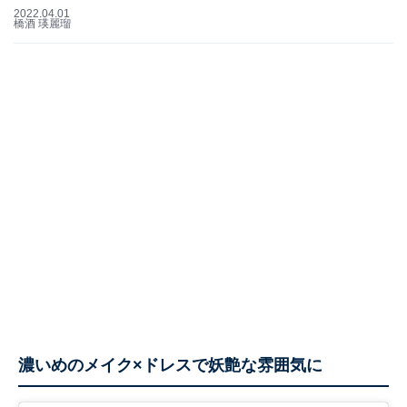
2022.04.01
橋酒 瑛麗瑠
濃いめのメイク×ドレスで妖艶な雰囲気に