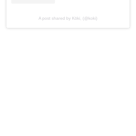
A post shared by Kōki, (@koki)