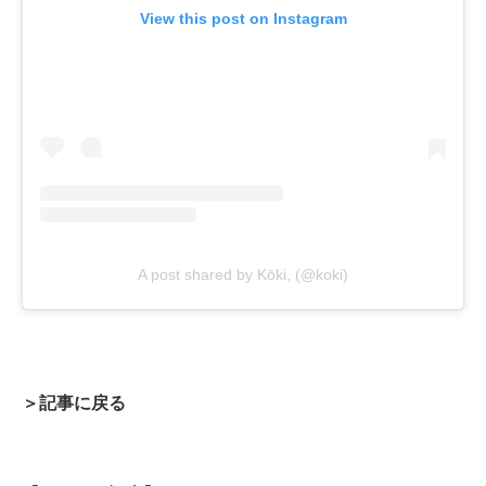
View this post on Instagram
A post shared by Kōki, (@koki)
＞記事に戻る