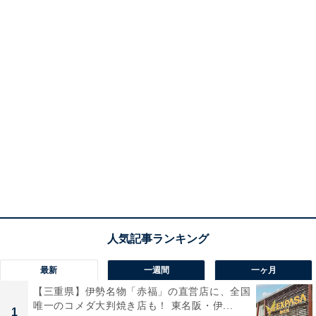
最新
一週間
一ヶ月
【三重県】伊勢名物「赤福」の直営店に、全国
唯一のコメダ大判焼き店も！ 東名阪・伊...
1