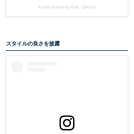
A post shared by Kōki, (@koki)
スタイルの良さを披露