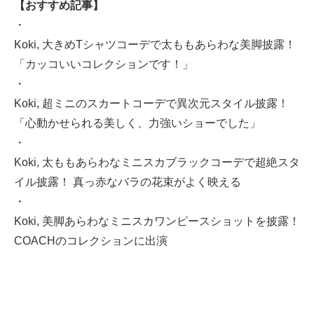
【おすすめ記事】
・
Koki, 大きめTシャツコーデで太ももあらわな美脚披露！
「カッコいいコレクションです！」
・
Koki, 超ミニのスカートコーデで異次元スタイル披露！
「心動かせられる美しく、力強いショーでした」
・
Koki, 太ももあらわなミニスカブラックコーデで超絶スタ
イル披露！ 真っ赤なバラの花束がよく映える
・
Koki, 美脚あらわなミニスカワンピースショットを披露！
COACHのコレクションに出演