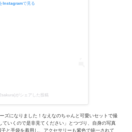
Instagramで見る
g2sakura)がシェアした投稿
N のミューズになりました！なえなのちゃんと可愛いセットで撮
していくので是非見てください」とつづり、自身の写真
帽子と手袋を着用し、アクセサリーも紫色で統一されて