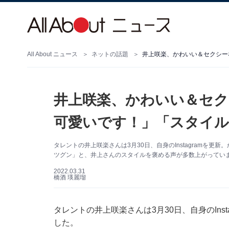
All About ニュース
ネットの話題
井上咲楽、かわいい＆セクシー
井上咲楽、かわいい＆セク
可愛いです！」「スタイル
タレントの井上咲楽さんは3月30日、自身のInstagramを
ツグン」と、井上さんのスタイルを褒める声が多数上がってい
2022.03.31
橋酒 瑛麗瑠
タレントの井上咲楽さんは3月30日、自身のIns
した。