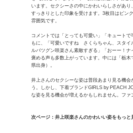
います。セクシーさの中にかわいらしさがあり
すっきりとした印象を受けます。3枚目はピン
雰囲気です。
コメントでは「とっても可愛い」「キュートで
もに、「可愛いですね さくらちゃん、スタイ
ルバツグン咲楽さん素敵すぎる」「おーー！ナ
褒める声も多数上がっています。中には「栃木
県出身）。
井上さんのセクシーな姿は普段あまり見る機会
う。しかし、下着ブランドGIRLS by PEAC
な姿を見る機会が増えるかもしれません。ファ
次ページ：井上咲楽さんのかわいい姿をもっと