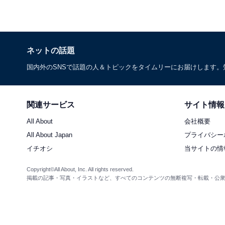
ネットの話題
国内外のSNSで話題の人＆トピックをタイムリーにお届けします
関連サービス
サイト情報
All About
会社概要
All About Japan
プライバシー
イチオシ
当サイトの情
Copyright©All About, Inc. All rights reserved.
掲載の記事・写真・イラストなど、すべてのコンテンツの無断複写・転載・公