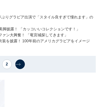
年ぶりグラビア出演で「スタイル良すぎて憧れます」の
わな美脚披露！ 「カッコいいコレクションです！」
ファン大興奮！ 「竜宮城探してきます」
装を披露！ 100年前のアメリカグラビアをイメージ
2