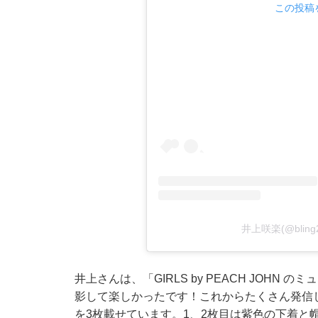
この投稿を
井上咲楽(@blin
井上さんは、「GIRLS by PEACH JOH
影して楽しかったです！これからたくさん発信
を3枚載せています。1、2枚目は紫色の下着と