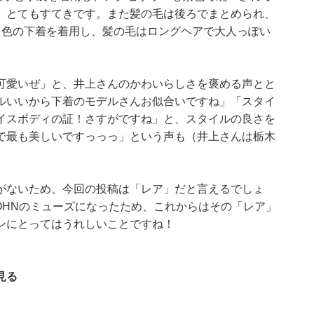
、とてもすてきです。また髪の毛は後ろでまとめられ、
ク色の下着を着用し、髪の毛はロングヘアで大人っぽい
可愛いぜ」と、井上さんのかわいらしさを褒める声とと
ルいいから下着のモデルさんお似合いですね」「スタイ
イスボディの証！さすがですね」と、スタイルの良さを
で最も美しいですっっっ」という声も（井上さんは栃木
がないため、今回の投稿は「レア」だと言えるでしょ
H JOHNのミューズになったため、これからはその「レア」
ンにとってはうれしいことですね！
見る