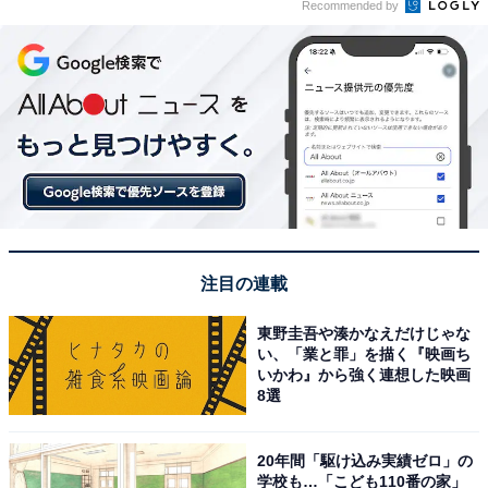
Recommended by
注目の連載
東野圭吾や湊かなえだけじゃな
い、「業と罪」を描く『映画ち
いかわ』から強く連想した映画
8選
20年間「駆け込み実績ゼロ」の
学校も…「こども110番の家」