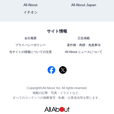
All About
All About Japan
イチオシ
サイト情報
会社概要
広告掲載
プライバシーポリシー
著作権・商標・免責事項
当サイトの情報についての注意
All About ニュースについて
Copyright©All About, Inc. All rights reserved.
掲載の記事・写真・イラストなど、
すべてのコンテンツの無断複写・転載・公衆送信等を禁じます。