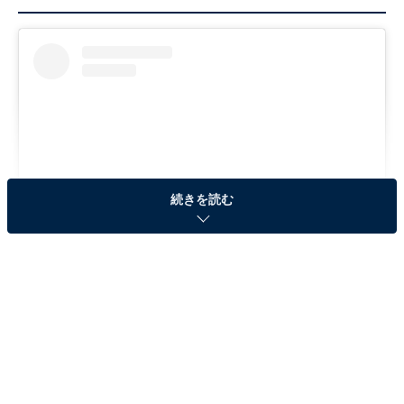
続きを読む
View this post on Instagram