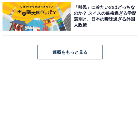
「移民」に冷たいのはどっちな
のか？ スイスの厳格過ぎる学歴
選別と、日本の曖昧過ぎる外国
人政策
連載をもっと見る
第1位：マツコ・デラックスさん