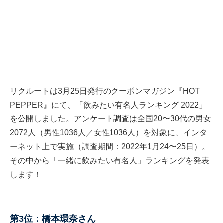
リクルートは3月25日発行のクーポンマガジン『HOT
PEPPER』にて、「飲みたい有名人ランキング 2022」
を公開しました。アンケート調査は全国20〜30代の男女
2072人（男性1036人／女性1036人）を対象に、インタ
ーネット上で実施（調査期間：2022年1月24〜25日）。
その中から「一緒に飲みたい有名人」ランキングを発表
します！
第3位：橋本環奈さん