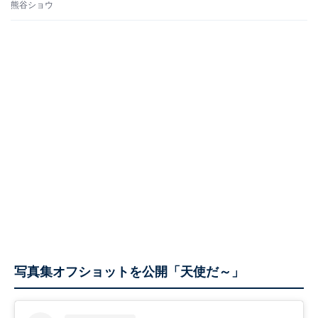
熊谷ショウ
写真集オフショットを公開「天使だ～」