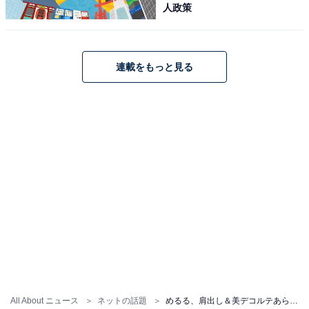
人政策
連載をもっと見る
All About ニュース
ネットの話題
めるる、肩出し＆美デコルテあらわな白ワンピショットを公開！ 「天使だ～」「大人っぽく見える」