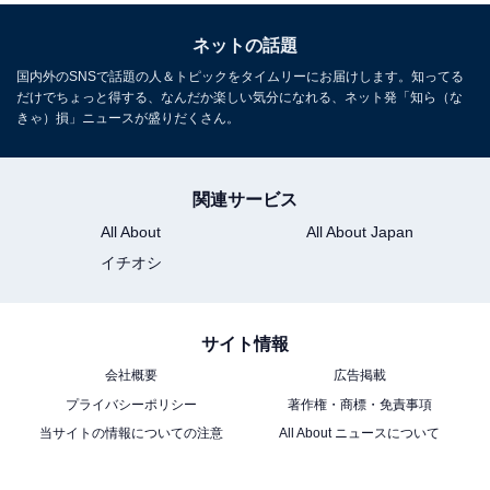
ネットの話題
国内外のSNSで話題の人＆トピックをタイムリーにお届けします。知ってる
だけでちょっと得する、なんだか楽しい気分になれる、ネット発「知ら（な
きゃ）損」ニュースが盛りだくさん。
関連サービス
All About
All About Japan
イチオシ
サイト情報
会社概要
広告掲載
プライバシーポリシー
著作権・商標・免責事項
当サイトの情報についての注意
All About ニュースについて