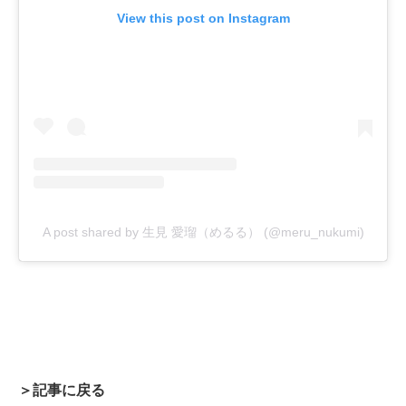
View this post on Instagram
A post shared by 生見 愛瑠（めるる） (@meru_nukumi)
＞記事に戻る