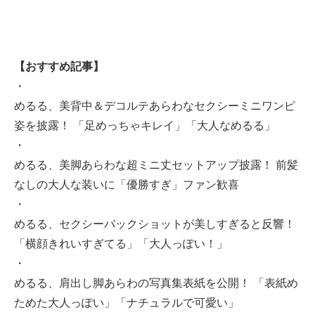
【おすすめ記事】
・
めるる、美背中＆デコルテあらわなセクシーミニワンピ
姿を披露！ 「足めっちゃキレイ」「大人なめるる」
・
めるる、美脚あらわな超ミニ丈セットアップ披露！ 前髪
なしの大人な装いに「優勝すぎ」ファン歓喜
・
めるる、セクシーバックショットが美しすぎると反響！
「横顔きれいすぎてる」「大人っぽい！」
・
めるる、肩出し脚あらわの写真集表紙を公開！ 「表紙め
ためた大人っぽい」「ナチュラルで可愛い」