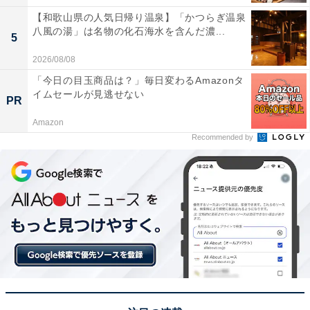
【和歌山県の人気日帰り温泉】「かつらぎ温泉
八風の湯」は名物の化石海水を含んだ濃...
5
2026/08/08
「今日の目玉商品は？」毎日変わるAmazonタ
イムセールが見逃せない
PR
Amazon
Recommended by