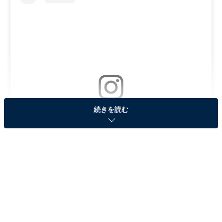
続きを読む
View this post on Instagram