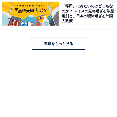
せています。
「移民」に冷たいのはどっちな
のか？ スイスの厳格過ぎる学歴
選別と、日本の曖昧過ぎる外国
人政策
連載をもっと見る
第1位：山崎育三郎