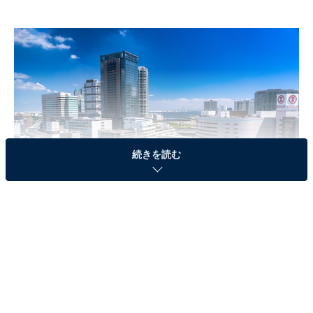
続きを読む
横浜駅前（東口側）
3位「恵比寿駅」