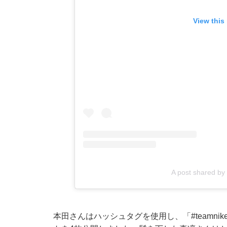
View this
A post shared 
本田さんはハッシュタグを使用し、「#teamnik