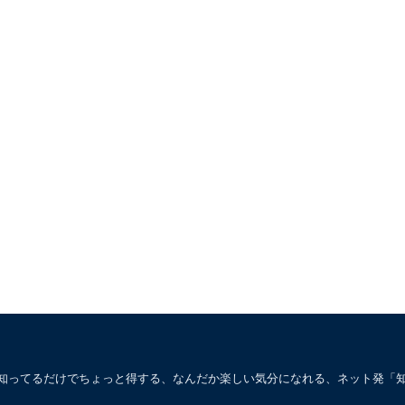
。知ってるだけでちょっと得する、なんだか楽しい気分になれる、ネット発「