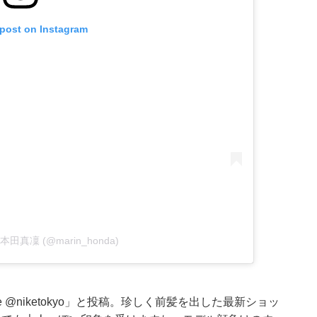
 post on Instagram
by 本田真凜 (@marin_honda)
e
@niketokyo
」と投稿。珍しく前髪を出した最新ショッ