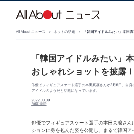
All About ニュース
ネットの話題
「韓国アイドルみたい」本
おしゃれショットを披露！
俳優でフィギュアスケート選手の本田真凜さんが3月8日、自身のI
アイドルのようだと話題になっています。
2022.03.09
加藤 圭悟
俳優でフィギュアスケート選手の本田真凜さんは3月
ションに身を包んだ姿を公開し、まるで韓国ア