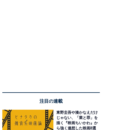
注目の連載
東野圭吾や湊かなえだけ
じゃない、「業と罪」を
描く『映画ちいかわ』か
ら強く連想した映画8選