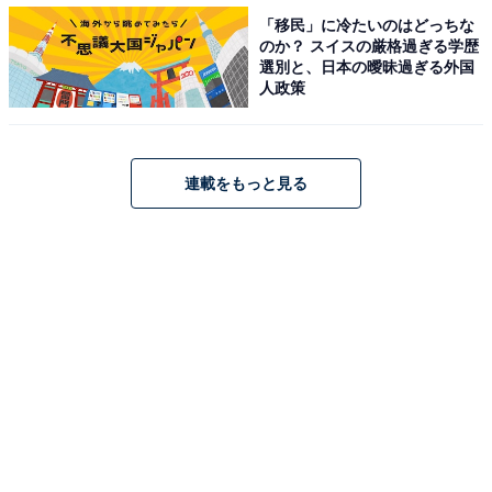
「移民」に冷たいのはどっちな
のか？ スイスの厳格過ぎる学歴
初めてお金を借りたときの「金額」
選別と、日本の曖昧過ぎる外国
人政策
初めてお金を借りたときの「金額」で最も多かった回答
は、「1万円以上〜5万円未満」。全体で「50万円未満」
との回答が約7割でした。
連載をもっと見る