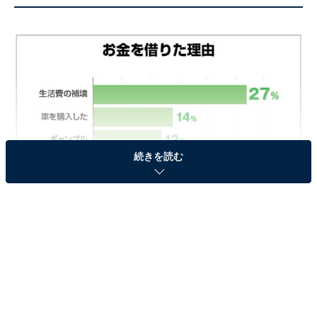
続きを読む
お金を借りた理由TOP3！
「お金を借りた理由」として最も多かったのは、「生活
費の補填」（27％）でした。まとまったお金が急に必要
になったから、というよりも、普段からお金が足りてお
らず借り入れする、という人が多いのかもしれません。
次いで、「車を購入した」「ギャンブル」が続きまし
た。