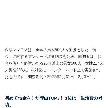
保険マンモスは、全国の男女500人を対象とした「借
金」に関するアンケート調査結果を公表。同調査は、お
金を借りた経験がある20歳以上の男女500人（女性217人
／男性283人）を対象に、インターネット上で実施され
たものです（調査期間：2022年1月31日～2月3日）。
初めて借金をした理由TOP3！ 1位は「生活費の補
填」