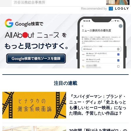
渋谷法務総合事務所
Recommended by
注目の連載
『スパイダーマン：ブランド・
ニュー・デイ』が「史上もっと
も優しいヒーロー映画」になっ
た理由。予習したい作品は？
20年間「駆け込み実績ゼロ」の