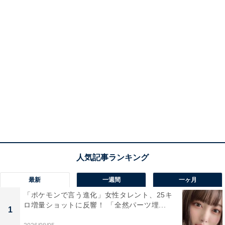
最新
一週間
一ヶ月
「ポケモンで言う進化」女性タレント、25キ
ロ増量ショットに反響！ 「全然パーツ埋...
1