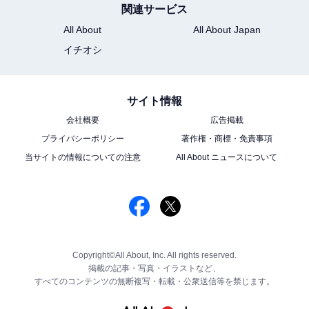
関連サービス
All About
All About Japan
イチオシ
サイト情報
会社概要
広告掲載
プライバシーポリシー
著作権・商標・免責事項
当サイトの情報についての注意
All About ニュースについて
Copyright©All About, Inc. All rights reserved.
掲載の記事・写真・イラストなど、
すべてのコンテンツの無断複写・転載・公衆送信等を禁じます。