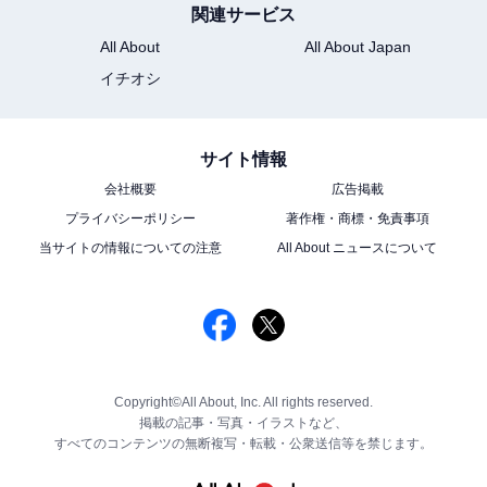
関連サービス
All About
All About Japan
イチオシ
サイト情報
会社概要
広告掲載
プライバシーポリシー
著作権・商標・免責事項
当サイトの情報についての注意
All About ニュースについて
Copyright©All About, Inc. All rights reserved.
掲載の記事・写真・イラストなど、
すべてのコンテンツの無断複写・転載・公衆送信等を禁じます。