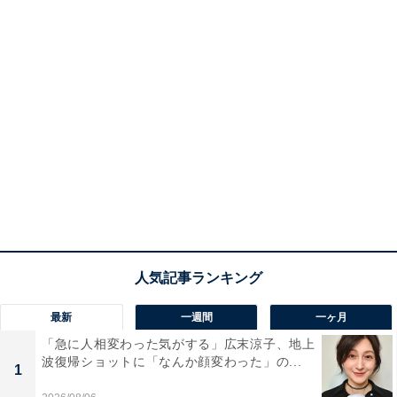
最新
一週間
一ヶ月
「急に人相変わった気がする」広末涼子、地上
波復帰ショットに「なんか顔変わった」の...
1