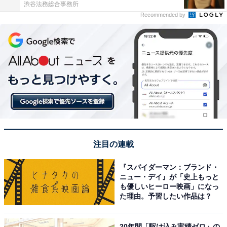
渋谷法務総合事務所
Recommended by
注目の連載
『スパイダーマン：ブランド・
ニュー・デイ』が「史上もっと
も優しいヒーロー映画」になっ
た理由。予習したい作品は？
20年間「駆け込み実績ゼロ」の