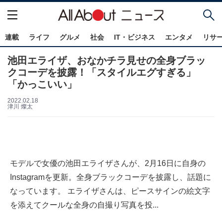
連載
ライフ
グルメ
社会
IT・ビジネス
エンタメ
リサ
池田エライザ、おなかチラ見せの全身ブラッ
クコーデを披露！「スタイルエグすぎる」
「かっこいい」
2022.02.18
津川 燦太
モデルで女優の池田エライザさんが、2月16日に自身の
Instagramを更新。全身ブラックコーデを披露し、話題に
なっています。 エライザさんは、ピースサインの絵文字
を添えてクールな全身の自撮り写真を投...