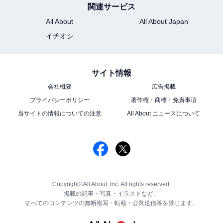
関連サービス
All About
All About Japan
イチオシ
サイト情報
会社概要
広告掲載
プライバシーポリシー
著作権・商標・免責事項
当サイトの情報についての注意
All About ニュースについて
Copyright©All About, Inc. All rights reserved.
掲載の記事・写真・イラストなど、
すべてのコンテンツの無断複写・転載・公衆送信等を禁じます。