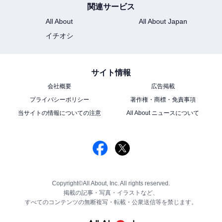
関連サービス
All About
All About Japan
イチオシ
サイト情報
会社概要
広告掲載
プライバシーポリシー
著作権・商標・免責事項
当サイトの情報についての注意
All About ニュースについて
Copyright©All About, Inc. All rights reserved.
掲載の記事・写真・イラストなど、
すべてのコンテンツの無断複写・転載・公衆送信等を禁じます。