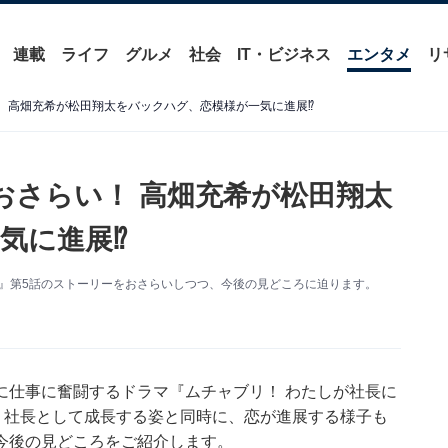
連載
ライフ
グルメ
社会
IT・ビジネス
エンタメ
リ
！ 高畑充希が松田翔太をバックハグ、恋模様が一気に進展⁉
おさらい！ 高畑充希が松田翔太
気に進展⁉
て』第5話のストーリーをおさらいしつつ、今後の見どころに迫ります。
に仕事に奮闘するドラマ『ムチャブリ！ わたしが社長に
、社長として成長する姿と同時に、恋が進展する様子も
今後の見どころをご紹介します。