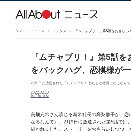
All About ニュース
エンタメ
『ムチャブリ！』第5話をおさらい
『ムチャブリ！』第5話を
をバックハグ、恋模様が一
2月9日に放送された『ムチャブリ！ わたしが社長になるなん
2022.02.10
地子給 奈穂
高畑充希さん演じる新米社長の高梨雛子が、恋
なるなんて』。2月9日に放送された第5話では
描かれました。ストーリーをおさらいしつつ、