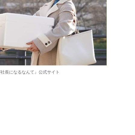
が社長になるなんて』
公式サイト