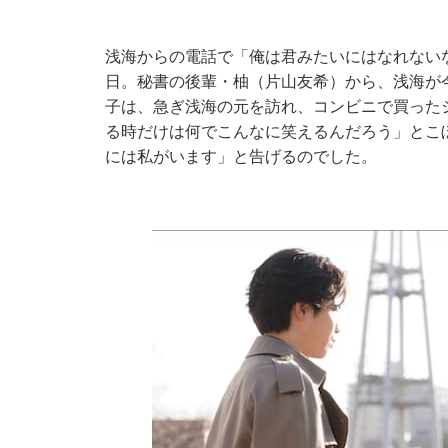
浅海からの電話で「俺は君みたいにはなれない
日。秘書の後輩・柚（片山友希）から、浅海が
子は、急ぎ浅海の元を訪れ、コンビニで買った
る時だけは何でこんなに笑えるんだろう」とこ
には私がいます」と告げるのでした。