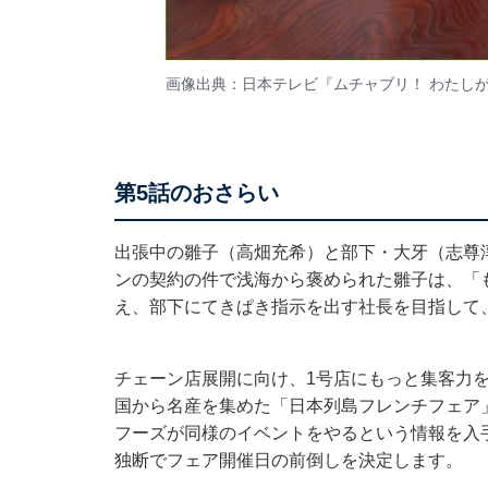
画像出典：日本テレビ『ムチャブリ！ わたし
第5話のおさらい
出張中の雛子（高畑充希）と部下・大牙（志尊
ンの契約の件で浅海から褒められた雛子は、「
え、部下にてきぱき指示を出す社長を目指して、
チェーン店展開に向け、1号店にもっと集客力
国から名産を集めた「日本列島フレンチフェア
フーズが同様のイベントをやるという情報を入
独断でフェア開催日の前倒しを決定します。