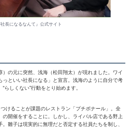
が社長になるなんて』
公式サイト
淳）の元に突然、浅海（松田翔太）が現れました。ワイ
もっといい社長になる」と宣言。浅海のように自分で考
“らしくない”行動をとり始めます。
をつけることが課題のレストラン「プチボナール」。全
」の開催をすることに。しかし、ライバル店である野上
手。雛子は現実的に無理だと否定する社員たちを制し、