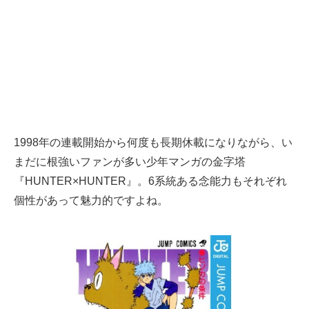
1998年の連載開始から何度も長期休載になりながら、い
まだに根強いファンが多い少年マンガの金字塔
『HUNTER×HUNTER』。6系統ある念能力もそれぞれ
個性があって魅力的ですよね。