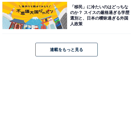
「移民」に冷たいのはどっちな
のか？ スイスの厳格過ぎる学歴
選別と、日本の曖昧過ぎる外国
人政策
連載をもっと見る
1
2