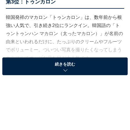
第3位：トゥンカロン
韓国発祥のマカロン「トゥンカロン」は、数年前から根
強い人気で、引き続き2位にランクイン。韓国語の「ト
ゥントゥンハン マカロン（太ったマカロン）」が名前の
由来といわれるだけに、たっぷりのクリームやフルーツ
でボリューミー。ついつい写真を撮りたくなってしまう
カラフルでポップな見た目が大人気です。
続きを読む