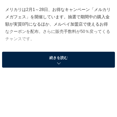
メリカリは2月1～28日、お得なキャンペーン「メルカリ
メガフェス」を開催しています。抽選で期間中の購入金
額が実質0円になるほか、メルペイ加盟店で使えるお得
なクーポンを配布。さらに販売手数料が50％戻ってくる
チャンスです。
ここでは販売手数料が50％になる条件などを紹介しま
続きを読む
す！
販売手数料50％相当のポイントが付与
メルカリメガフェスの販売手数料が50％戻ってくるキャ
ンペーンに参加するには、エントリーが必要です。