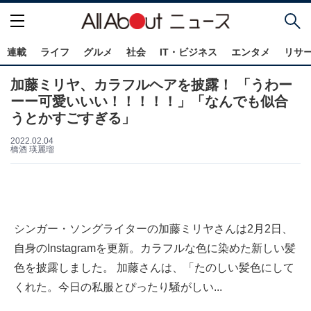
連載
ライフ
グルメ
社会
IT・ビジネス
エンタメ
リサ
加藤ミリヤ、カラフルヘアを披露！ 「うわー
ーー可愛いいい！！！！！」「なんでも似合
うとかすごすぎる」
2022.02.04
橋酒 瑛麗瑠
シンガー・ソングライターの加藤ミリヤさんは2月2日、
自身のInstagramを更新。カラフルな色に染めた新しい髪
色を披露しました。 加藤さんは、「たのしい髪色にして
くれた。今日の私服とぴったり騒がしい...