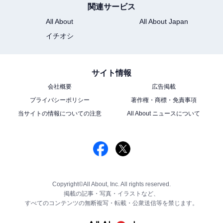
関連サービス
All About
All About Japan
イチオシ
サイト情報
会社概要
広告掲載
プライバシーポリシー
著作権・商標・免責事項
当サイトの情報についての注意
All About ニュースについて
Copyright©All About, Inc. All rights reserved.
掲載の記事・写真・イラストなど、
すべてのコンテンツの無断複写・転載・公衆送信等を禁じます。