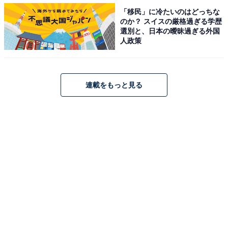
「移民」に冷たいのはどっちな
のか？ スイスの厳格過ぎる学歴
選別と、日本の曖昧過ぎる外国
人政策
連載をもっと見る
【3万5000円】MARC JACOBS（マークジェイコ
ブス）バッグ3点セット