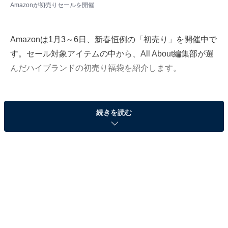
Amazonが初売りセールを開催
Amazonは1月3～6日、新春恒例の「初売り」を開催中で
す。セール対象アイテムの中から、All About編集部が選
んだハイブランドの初売り福袋を紹介します。
続きを読む
【9万9800円】Stella McCartney（ステラ マッカ
ートニー）バッグ2点セット