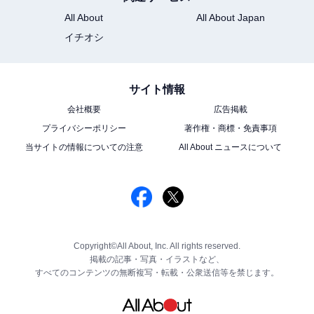
All About
All About Japan
イチオシ
サイト情報
会社概要
広告掲載
プライバシーポリシー
著作権・商標・免責事項
当サイトの情報についての注意
All About ニュースについて
Copyright©All About, Inc. All rights reserved.
掲載の記事・写真・イラストなど、
すべてのコンテンツの無断複写・転載・公衆送信等を禁じます。