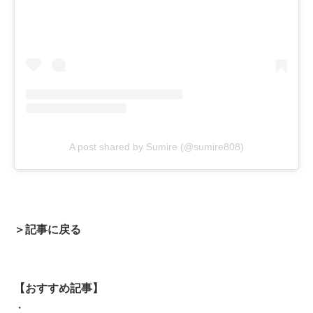
A post shared by Sumire (@sumire808)
＞記事に戻る
【おすすめ記事】
・