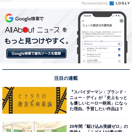
Recommended by
注目の連載
『スパイダーマン：ブランド・
ニュー・デイ』が「史上もっと
も優しいヒーロー映画」になっ
た理由。予習したい作品は？
20年間「駆け込み実績ゼロ」の
学校も…「こども110番の家」