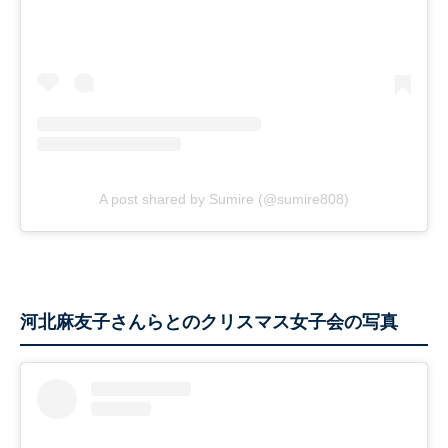
A post shared by Sumire (@sumire808)
河北麻友子さんらとのクリスマス女子会の写真