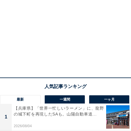
最新
一週間
一ヶ月
【兵庫県】「世界一忙しいラーメン」に、龍野
の城下町を再現したSAも。山陽自動車道...
1
2026/08/04