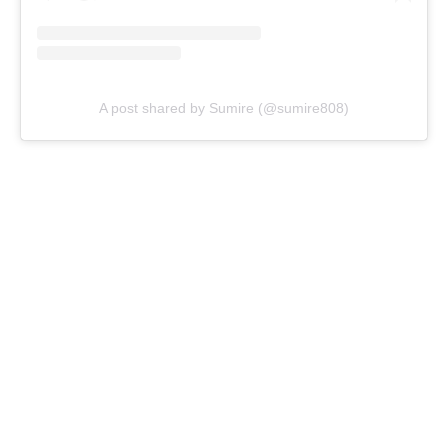
A post shared by Sumire (@sumire808)