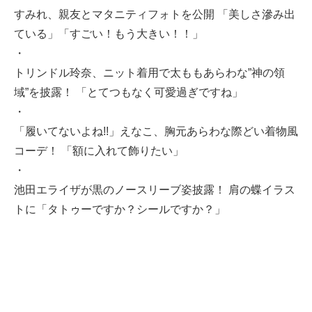
すみれ、親友とマタニティフォトを公開 「美しさ滲み出
ている」「すごい！もう大きい！！」
・
トリンドル玲奈、ニット着用で太ももあらわな”神の領
域”を披露！ 「とてつもなく可愛過ぎですね」
・
「履いてないよね!!」えなこ、胸元あらわな際どい着物風
コーデ！ 「額に入れて飾りたい」
・
池田エライザが黒のノースリーブ姿披露！ 肩の蝶イラス
トに「タトゥーですか？シールですか？」