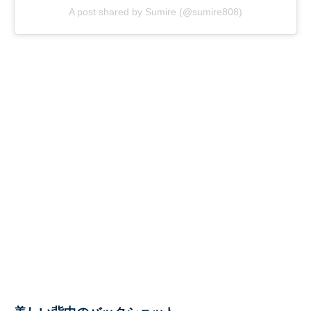
A post shared by Sumire (@sumire808)