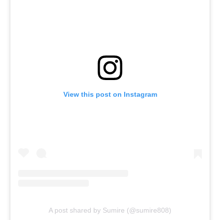
View this post on Instagram
A post shared by Sumire (@sumire808)