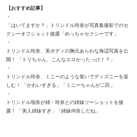
【おすすめ記事】
・
「はいてますか？」トリンドル玲奈が写真集撮影でのセ
クシーオフショット披露「めっちゃセクシーです」
・
トリンドル玲奈、美ボディの胸元あらわな海辺写真を公
開！ 「トリちゃん、こんなエロかったっけ！？」
・
トリンドル玲奈、ミニーのような装いでディズニーを楽
しむ！ 「かわいすぎる」「ミニーちゃんが二匹」
・
トリンドル瑠奈が姉・玲奈との姉妹ツーショットを披
露！ 「美人姉妹すぎ」「姉妹仲良しだね」