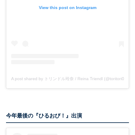
View this post on Instagram
A post shared by トリンドル玲奈 / Reina Triendl (@toritori0123)
今年最後の『ひるおび！』出演