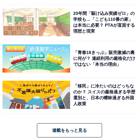
20年間「駆け込み実績ゼロ」の
学校も…「こども110番の家」
は本当に必要？ PTAが直面する
理想と現実
「青春18きっぷ」販売激減の裏
に何が？ 連続利用の厳格化だけ
ではない「本当の理由」
「移民」に冷たいのはどっちな
のか？ スイスの厳格過ぎる学歴
選別と、日本の曖昧過ぎる外国
人政策
連載をもっと見る