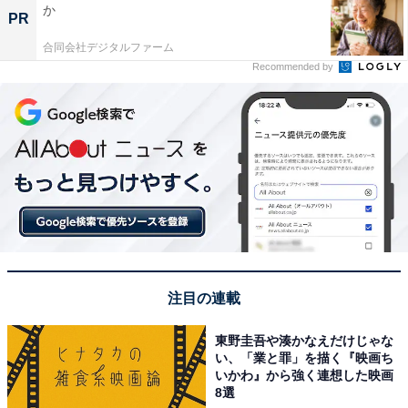
か
PR
合同会社デジタルファーム
Recommended by
注目の連載
東野圭吾や湊かなえだけじゃな
い、「業と罪」を描く『映画ち
いかわ』から強く連想した映画
8選