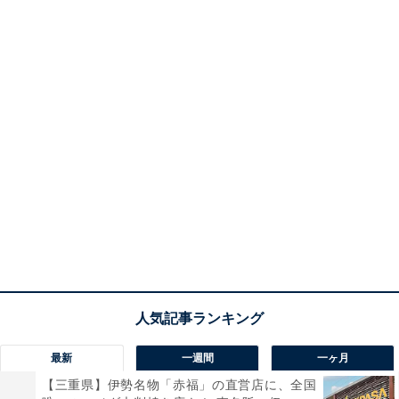
最新
一週間
一ヶ月
【三重県】伊勢名物「赤福」の直営店に、全国