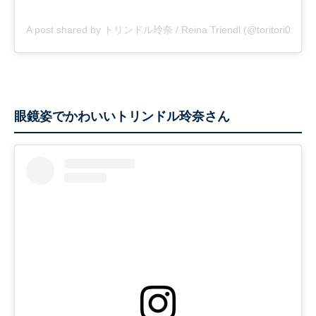
A post shared by トリンドル玲奈 / Reina Triendl (@toritori0123)
眼鏡姿でかわいいトリンドル玲奈さん