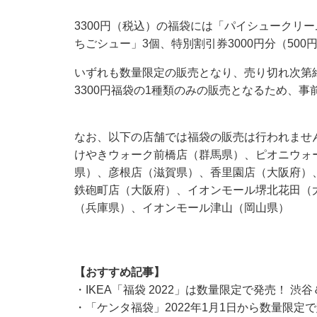
3300円（税込）の福袋には「パイシュークリ
ちごシュー」3個、特別割引券3000円分（50
いずれも数量限定の販売となり、売り切れ次第終
3300円福袋の1種類のみの販売となるため、事
なお、以下の店舗では福袋の販売は行われません
けやきウォーク前橋店（群馬県）、ピオニウォ
県）、彦根店（滋賀県）、香里園店（大阪府）
鉄砲町店（大阪府）、イオンモール堺北花田（
（兵庫県）、イオンモール津山（岡山県）
【おすすめ記事】
・
IKEA「福袋 2022」は数量限定で発売！ 渋
・
「ケンタ福袋」2022年1月1日から数量限定