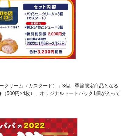
ュークリーム（カスタード）」3個、季節限定商品となる
分（500円×4枚）、オリジナルトートバック1個が入って