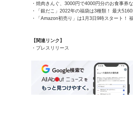
・
焼肉きんぐ、3000円で4000円分のお食事券
・
「銀だこ」2022年の福袋は3種類！ 最大51
・
「Amazon初売り」は1月3日9時スタート！
【関連リンク】
・
プレスリリース