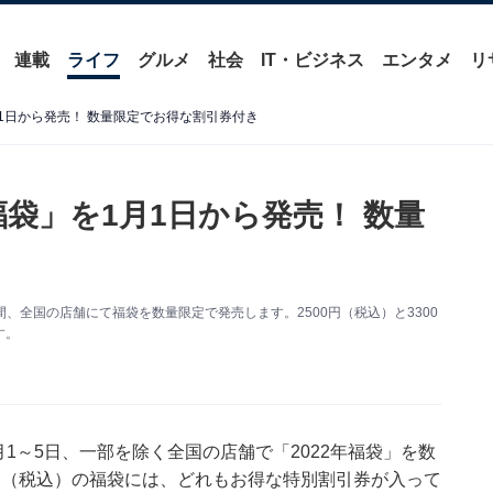
連載
ライフ
グルメ
社会
IT・ビジネス
エンタメ
リ
月1日から発売！ 数量限定でお得な割引券付き
福袋」を1月1日から発売！ 数量
間、全国の店舗にて福袋を数量限定で発売します。2500円（税込）と3300
す。
月1～5日、一部を除く全国の店舗で「2022年福袋」を数
0円（税込）の福袋には、どれもお得な特別割引券が入って