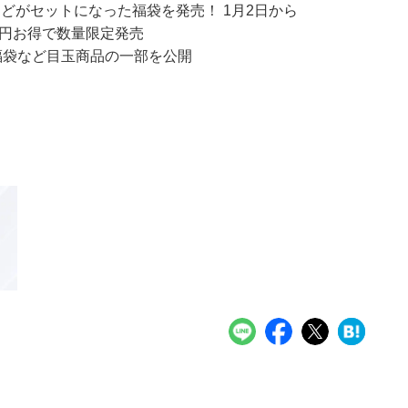
などがセットになった福袋を発売！ 1月2日から
60円お得で数量限定発売
 福袋など目玉商品の一部を公開