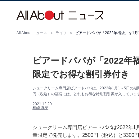
All About ニュース
ライフ
ビアードパパが「2022年福袋」を1
ビアードパパが「2022年
限定でお得な割引券付き
シュークリーム専門店ビアードパパは、2022年1月1～5日の期
円（税込）の福袋には、どれもお得な特別割引券が入っていま
2021.12.29
柿崎 真英
シュークリーム専門店ビアードパパは2022年1
量限定で発売します。2500円（税込）と330