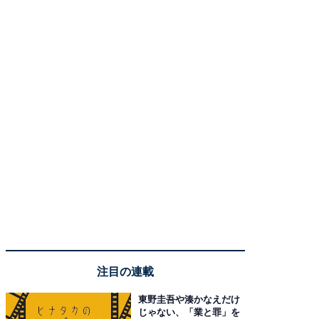
注目の連載
東野圭吾や湊かなえだけ
じゃない、「業と罪」を