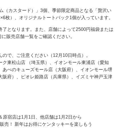
ーム（カスタード）」3個、季節限定商品となる「贅沢い
0円×6枚）、オリジナルトートバック1個が入っています。
了となります。また、店舗によって2500円福袋または
前に
販売店舗一覧
をご確認ください。
ので、ご注意ください（12月10日時点）。
ーク東松山店 （埼玉県）、イオンモール東浦店（愛知
、あべのキューズモール店（大阪府）、イオンモール堺
大阪府）、ピオレ姫路店（兵庫県）、イズミヤ神戸玉津
谷＆原宿店は1月1日、他店舗は1月2日から
で販売！ 新年はお得にケンタッキーを楽しもう