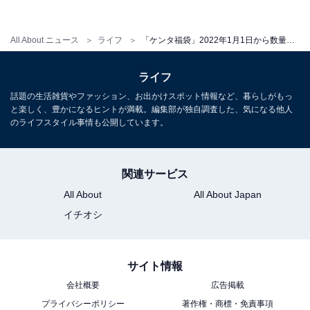
All About ニュース
ライフ
「ケンタ福袋」2022年1月1日から数量限定で販売！ 新年はお得にケンタッキーを楽しもう
ライフ
話題の生活雑貨やファッション、お出かけスポット情報など、暮らしがもっ
と楽しく、豊かになるヒントが満載。編集部が独自調査した、気になる他人
のライフスタイル事情も公開しています。
関連サービス
All About
All About Japan
イチオシ
サイト情報
会社概要
広告掲載
プライバシーポリシー
著作権・商標・免責事項