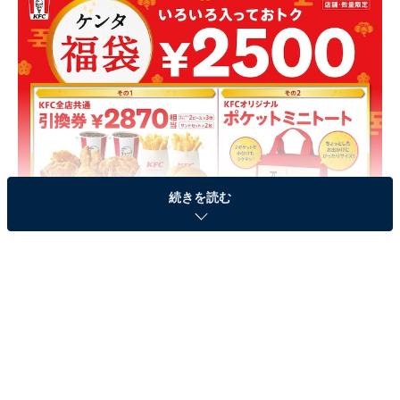
続きを読む
「ケンタ福袋」2022年1月1日発売
「ケンタ福袋」には、KFC全店共通引換券（2870円相
当）と「KFCオリジナルポケットミニトート」、期間中
何度でも使える「お年玉クーポンパス」が付いていま
す。引換券の内容は、「オリジナルチキン2ピース引換