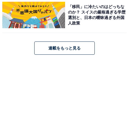
「移民」に冷たいのはどっちな
のか？ スイスの厳格過ぎる学歴
選別と、日本の曖昧過ぎる外国
人政策
連載をもっと見る
1
2