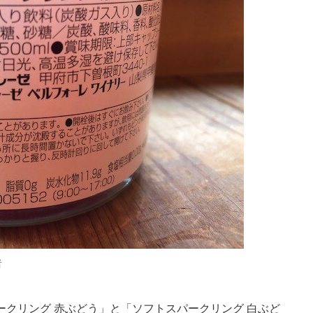
者
クリング 赤ぶどう」と「ソフトスパークリング 白ぶど