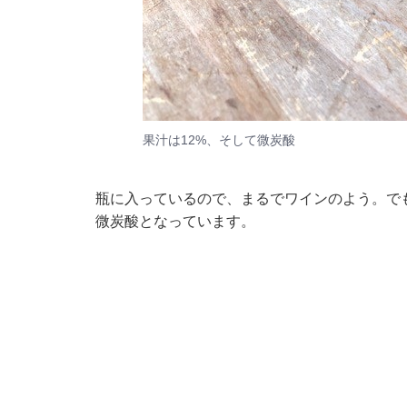
果汁は12%、そして微炭酸
瓶に入っているので、まるでワインのよう。で
微炭酸となっています。