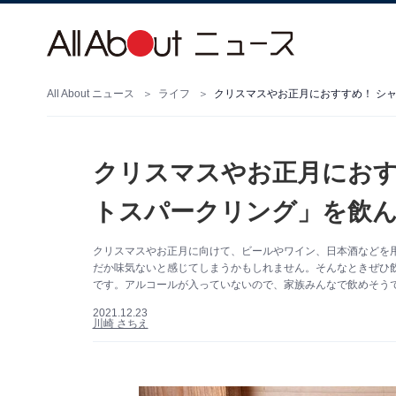
All About ニュース
ライフ
クリスマスやお正月におすすめ！ シ
クリスマスやお正月におす
トスパークリング」を飲
クリスマスやお正月に向けて、ビールやワイン、日本酒などを
だか味気ないと感じてしまうかもしれません。そんなときぜひ
です。アルコールが入っていないので、家族みんなで飲めそう
2021.12.23
川崎 さちえ