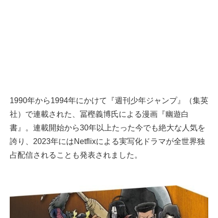
1990年から1994年にかけて『週刊少年ジャンプ』（集英
社）で連載された、冨樫義博氏による漫画『幽遊白
書』。連載開始から30年以上たった今でも絶大な人気を
誇り、2023年にはNetflixによる実写化ドラマが全世界独
占配信されることも発表されました。