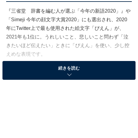
『三省堂 辞書を編む人が選ぶ「今年の新語2020」』や
「Simeji 今年の顔文字大賞2020」にも選出され、2020
年にTwitter上で最も使用された絵文字「ぴえん」が、
2021年も1位に。うれしいこと、悲しいこと問わず「泣
きたいほど伝えたい」ときに「ぴえん」を使い、少し控
えめな表現です。
続きを読む