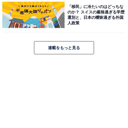
「移民」に冷たいのはどっちな
のか？ スイスの厳格過ぎる学歴
選別と、日本の曖昧過ぎる外国
人政策
直径は10cmほどある
直径は約10cmほど。
連載をもっと見る