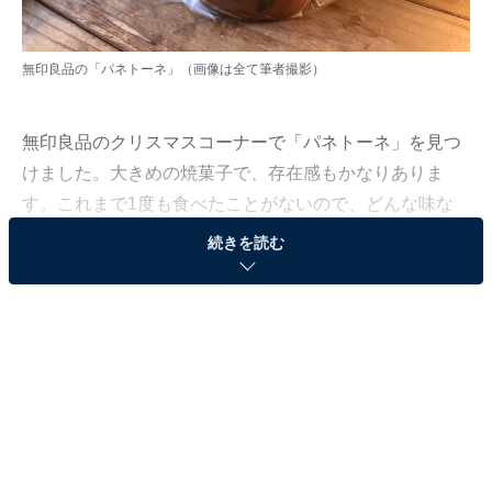
無印良品の「パネトーネ」（画像は全て筆者撮影）
無印良品のクリスマスコーナーで「パネトーネ」を見つ
けました。大きめの焼菓子で、存在感もかなりありま
す。これまで1度も食べたことがないので、どんな味な
のか分かりません。早速食べてみることにしました！
続きを読む
パネトーネとは？