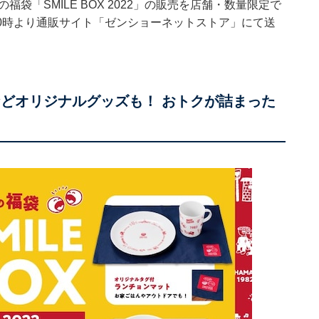
袋「SMILE BOX 2022」の販売を店舗・数量限定で
日10時より通販サイト「ゼンショーネットストア」にて送
などオリジナルグッズも！ おトクが詰まった