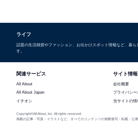
ライフ
話題の生活雑貨やファッション、お出かけスポット情報など、暮ら
す。
関連サービス
サイト情報
All About
会社概要
All About Japan
プライバシー
イチオシ
当サイトの情
Copyright©All About, Inc. All rights reserved.
掲載の記事・写真・イラストなど、すべてのコンテンツの無断複写・転載・公