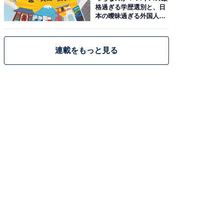
格過ぎる学歴選別と、日
本の曖昧過ぎる外国人政
策
連載をもっと見る