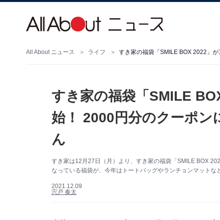
All About ニュース
ライフ
すき家の福袋「SMILE BO
始！ 2000円分のクーポ
ん
すき家は12月27日（月）より、すき家の福袋「SMILE BOX 
なっている福袋が、今年はトートバッグやランチョンマットな
2021.12.09
宍戸 奏太