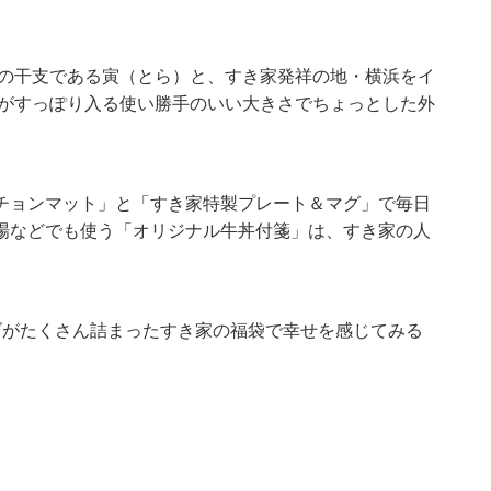
年の干支である寅（とら）と、すき家発祥の地・横浜をイ
ズがすっぽり入る使い勝手のいい大きさでちょっとした外
チョンマット」と「すき家特製プレート＆マグ」で毎日
場などでも使う「オリジナル牛丼付箋」は、すき家の人
ズがたくさん詰まったすき家の福袋で幸せを感じてみる