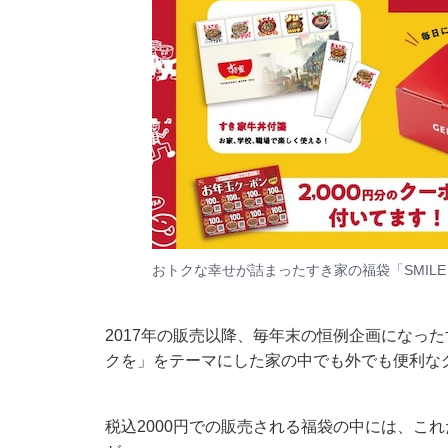
おトクな幸せが詰まったすき家の福袋「SMILE B
2017年の販売以降、毎年末の恒例企画になっ
クを」をテーマにした家の中でも外でも便利な
税込2000円での販売される福袋の中には、これ