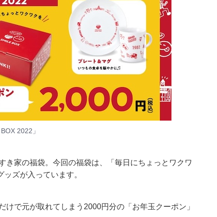
OX 2022」
たすき家の福袋。今回の福袋は、「毎日にちょっとワクワ
グッズが入っています。
だけで元が取れてしまう2000円分の「お年玉クーポン」