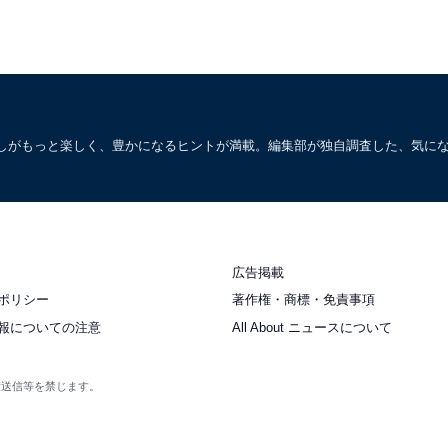
しがもっと楽しく、豊かになるヒントが満載。編集部が独自調査した、気に
広告掲載
ポリシー
著作権・商標・免責事項
報についての注意
All About ニュースについて
衆送信等を禁じます。