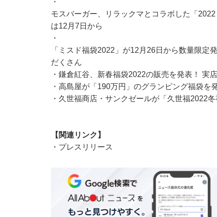
・
モスバーガー、リラックマとコラボした「2022
は12月7日から
・
「ミスド福袋2022」が12月26日から数量限
だくさん
・
鎌倉紅谷、新春福袋2022の販売を発表！ 
・
高島屋が「190万円」のグランピング福袋を発
・
久世福商店・サンクゼールが「久世福2022冬
【関連リンク】
・
プレスリリース