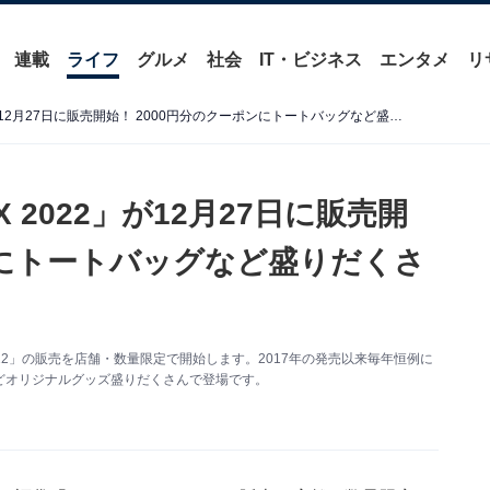
連載
ライフ
グルメ
社会
IT・ビジネス
エンタメ
リ
すき家の福袋「SMILE BOX 2022」が12月27日に販売開始！ 2000円分のクーポンにトートバッグなど盛りだくさん
X 2022」が12月27日に販売開
ンにトートバッグなど盛りだくさ
2022」の販売を店舗・数量限定で開始します。2017年の発売以来毎年恒例に
どオリジナルグッズ盛りだくさんで登場です。