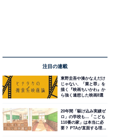
注目の連載
東野圭吾や湊かなえだけ
じゃない、「業と罪」を
描く『映画ちいかわ』か
ら強く連想した映画8選
20年間「駆け込み実績ゼ
ロ」の学校も…「こども
110番の家」は本当に必
要？ PTAが直面する理想
と現実