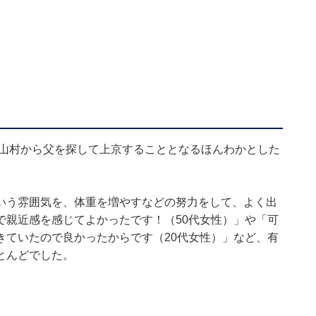
）
の山村から父を探して上京することとなるほんわかとした
いう雰囲気を、体重を増やすなどの努力をして、よく出
で親近感を感じてよかったです！（50代女性）」や「可
きていたので良かったからです（20代女性）」など、有
とんどでした。