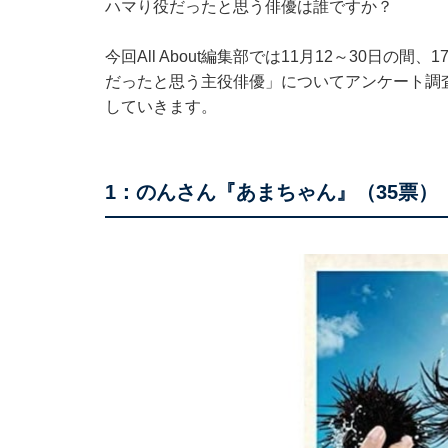
ハマり役だったと思う俳優は誰ですか？
今回All About編集部では11月12～30日の
だったと思う主役俳優」についてアンケート調
していきます。
1：のんさん『あまちゃん』（35票）