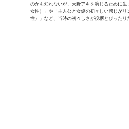
のかも知れないが、天野アキを演じるために生
女性）」や「主人公と女優の初々しい感じがリ
性）」など、当時の初々しさが役柄とぴったり