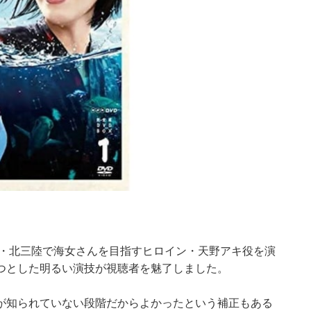
北・北三陸で海女さんを目指すヒロイン・天野アキ役を演
つとした明るい演技が視聴者を魅了しました。
が知られていない段階だからよかったという補正もある