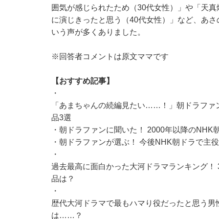
囲気が感じられたため（30代女性）」や「天
に演じきったと思う（40代女性）」など、あ
いう声が多くありました。
※回答者コメントは原文ママです
【おすすめ記事】
・
「あまちゃんの続編見たい……！」朝ドラファン
品3選
・
朝ドラファンに聞いた！ 2000年以降のNH
・
朝ドラファンが選ぶ！ 今後NHK朝ドラで主
・
過去最高に面白かった大河ドラマランキング！ 
品は？
・
歴代大河ドラマで最もハマり役だったと思う男性
は……？