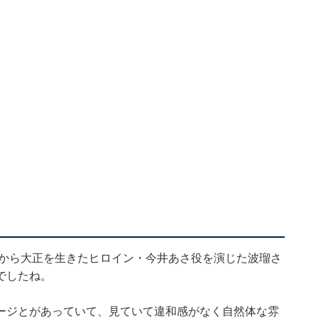
末から大正を生きたヒロイン・今井あさ役を演じた波瑠さ
でしたね。
ージとがあっていて、見ていて違和感がなく自然体な雰