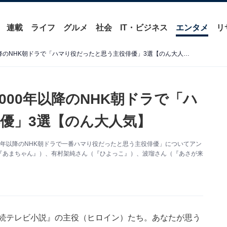
連載
ライフ
グルメ
社会
IT・ビジネス
エンタメ
リ
朝ドラファンに聞いた！ 2000年以降のNHK朝ドラで「ハマり役だったと思う主役俳優」3選【のん大人気】
000年以降のNHK朝ドラで「ハ
優」3選【のん大人気】
に「2000年以降のNHK朝ドラで一番ハマり役だったと思う主役俳優」についてアン
『あまちゃん』）、有村架純さん（『ひよっこ』）、波瑠さん（『あさが来
連続テレビ小説』の主役（ヒロイン）たち。あなたが思う