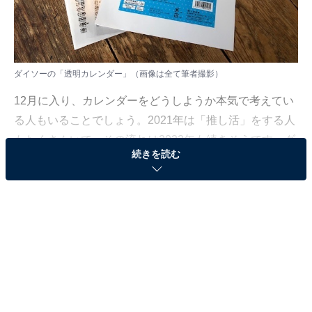
ダイソーの「透明カレンダー」（画像は全て筆者撮影）
12月に入り、カレンダーをどうしようか本気で考えてい
る人もいることでしょう。2021年は「推し活」をする人
もたくさんいて、その流れは2022年も続きそうです。ダ
続きを読む
イソーには「透明カレンダー」というアイテムがあり、
これを使うとオリジナルのカレンダーを作ることができ
ますよ！
透明カレンダーは1枚で2カ月分の日付入り