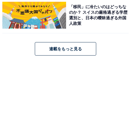
す。
「移民」に冷たいのはどっちな
のか？ スイスの厳格過ぎる学歴
選別と、日本の曖昧過ぎる外国
透明カレンダー自体では立たせることができません。そ
人政策
のため、額縁に入れたり、壁に貼り付けるなど工夫が必
要になります。
連載をもっと見る