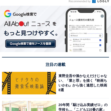
Recommended by
注目の連載
東野圭吾や湊かなえだけじゃな
い、「業と罪」を描く『映画ち
いかわ』から強く連想した映画
8選
20年間「駆け込み実績ゼロ」の
学校も…「こども110番の家」