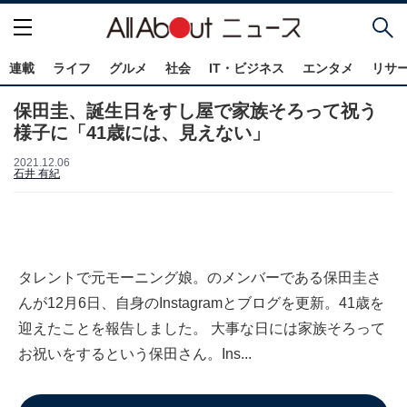
連載
ライフ
グルメ
社会
IT・ビジネス
エンタメ
リサ
保田圭、誕生日をすし屋で家族そろって祝う
様子に「41歳には、見えない」
2021.12.06
石井 有紀
タレントで元モーニング娘。のメンバーである保田圭さ
んが12月6日、自身のInstagramとブログを更新。41歳を
迎えたことを報告しました。 大事な日には家族そろって
お祝いをするという保田さん。Ins...