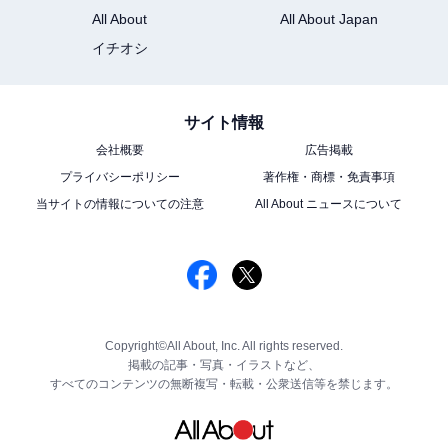
All About
All About Japan
イチオシ
サイト情報
会社概要
広告掲載
プライバシーポリシー
著作権・商標・免責事項
当サイトの情報についての注意
All About ニュースについて
Copyright©All About, Inc. All rights reserved.
掲載の記事・写真・イラストなど、
すべてのコンテンツの無断複写・転載・公衆送信等を禁じます。