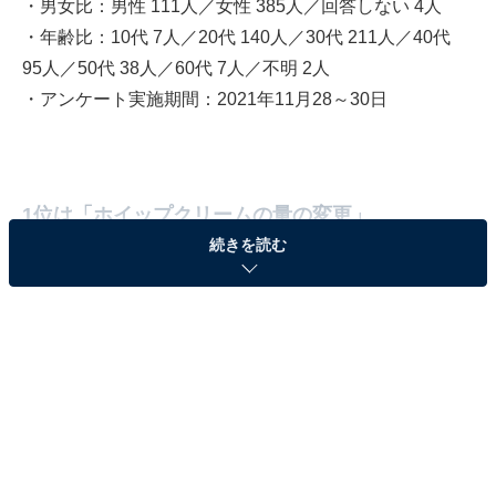
・男女比：男性 111人／女性 385人／回答しない 4人
・年齢比：10代 7人／20代 140人／30代 211人／40代
95人／50代 38人／60代 7人／不明 2人
・アンケート実施期間：2021年11月28～30日
1位は「ホイップクリームの量の変更」
続きを読む
以下に示したのは、「あなたの好きなスターバックスコ
ーヒーの無料カスタマイズは？」（複数回答）のアンケ
ート結果を集計したものです。