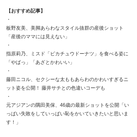
【おすすめ記事】
・
板野友美、美脚あらわなスタイル抜群の産後ショット
「産後のママには見えない」
・
指原莉乃、ミスド「ピカチュウドーナツ」を食べる姿に
「やばっ」「あざとかわいい」
・
藤田ニコル、セクシーな太ももあらわのかわいすぎるニ
ット姿を公開！ 藤井サチとの色違いコーデも
・
元アジアンの隅田美保、46歳の最新ショットを公開「い
っぱい失敗をしていっぱい恥をかいていきたいと思いま
す！」