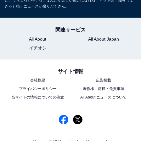
だけでちょっと得する、なんだか楽しい気分になれる、ネット発「知ら（な
きゃ）損」ニュースが盛りだくさん。
関連サービス
All About
All About Japan
イチオシ
サイト情報
会社概要
広告掲載
プライバシーポリシー
著作権・商標・免責事項
当サイトの情報についての注意
All About ニュースについて