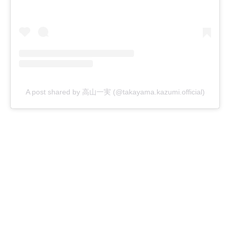
A post shared by 高山一実 (@takayama.kazumi.official)