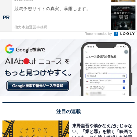
競馬予想サイトの真実、暴露します。
PR
他力本願運営事務局
Recommended by
注目の連載
東野圭吾や湊かなえだけじゃな
い、「業と罪」を描く『映画ち