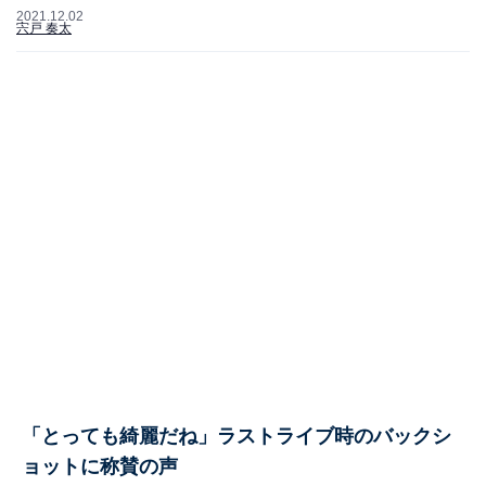
2021.12.02
宍戸 奏太
「とっても綺麗だね」ラストライブ時のバックシ
ョットに称賛の声