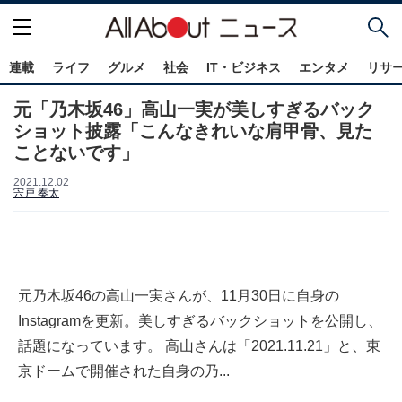
連載
ライフ
グルメ
社会
IT・ビジネス
エンタメ
リサ
元「乃木坂46」高山一実が美しすぎるバック
ショット披露「こんなきれいな肩甲骨、見た
ことないです」
2021.12.02
宍戸 奏太
元乃木坂46の高山一実さんが、11月30日に自身の
Instagramを更新。美しすぎるバックショットを公開し、
話題になっています。 高山さんは「2021.11.21」と、東
京ドームで開催された自身の乃...