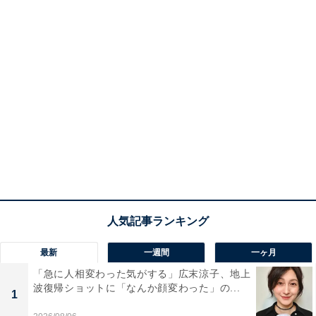
最新
一週間
一ヶ月
「急に人相変わった気がする」広末涼子、地上
波復帰ショットに「なんか顔変わった」の...
1