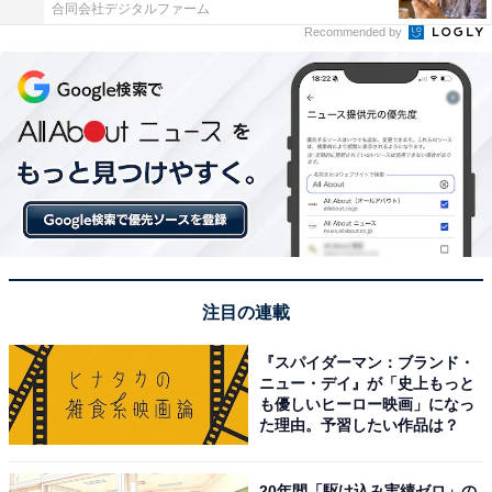
合同会社デジタルファーム
Recommended by
注目の連載
『スパイダーマン：ブランド・
ニュー・デイ』が「史上もっと
も優しいヒーロー映画」になっ
た理由。予習したい作品は？
20年間「駆け込み実績ゼロ」の