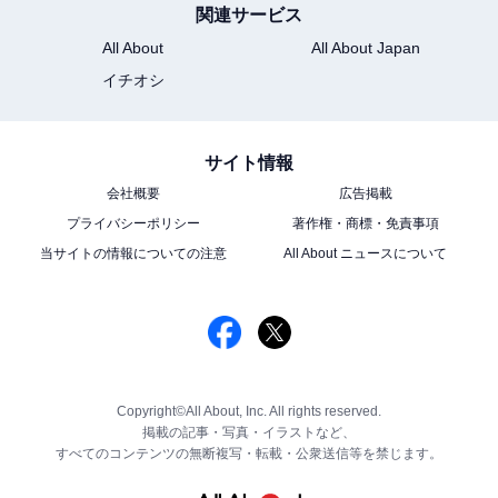
関連サービス
All About
All About Japan
イチオシ
サイト情報
会社概要
広告掲載
プライバシーポリシー
著作権・商標・免責事項
当サイトの情報についての注意
All About ニュースについて
Copyright©All About, Inc. All rights reserved.
掲載の記事・写真・イラストなど、
すべてのコンテンツの無断複写・転載・公衆送信等を禁じます。