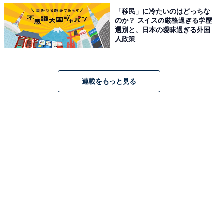
「移民」に冷たいのはどっちな
のか？ スイスの厳格過ぎる学歴
選別と、日本の曖昧過ぎる外国
人政策
連載をもっと見る
第1位：菅田将暉（10.0％）