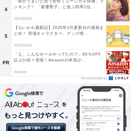
「歌がうまいと思う女性ミュージカル俳優」ラ
ンキング！ 「新妻聖子」と並ぶ同率1位...
4
2023/06/10
【ちいかわ最新話】2025年2月更新分の漫画ま
とめ！ 登場キャラクター、グッズ情...
5
2025/02/04
「え、こんなセールやってたの？」80％OFF
以上が続々登場！Amazonの本気が...
PR
Amazon
Recommended by