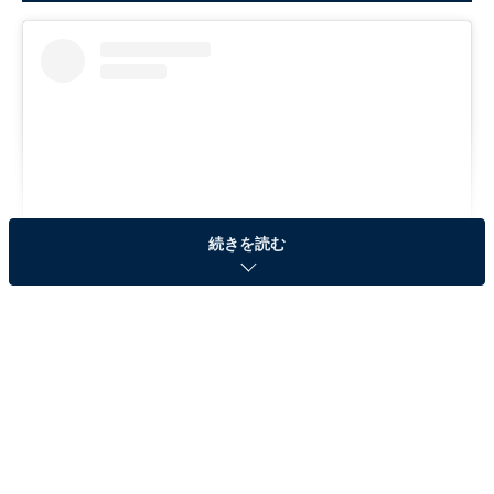
続きを読む
View this post on Instagram