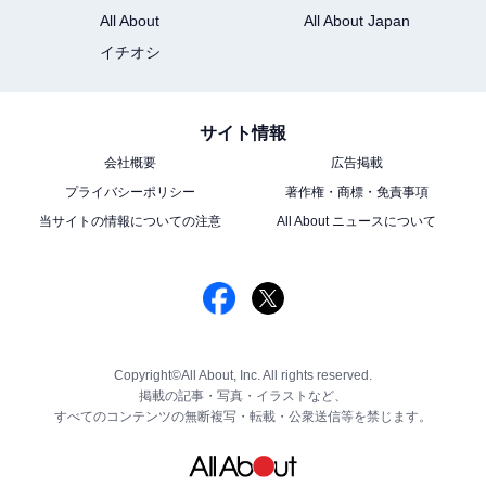
All About
All About Japan
イチオシ
サイト情報
会社概要
広告掲載
プライバシーポリシー
著作権・商標・免責事項
当サイトの情報についての注意
All About ニュースについて
Copyright©All About, Inc. All rights reserved.
掲載の記事・写真・イラストなど、
すべてのコンテンツの無断複写・転載・公衆送信等を禁じます。