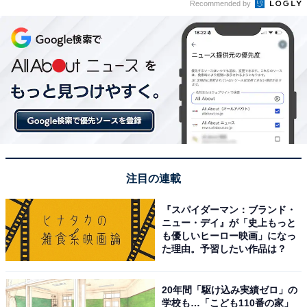
Recommended by
注目の連載
『スパイダーマン：ブランド・
ニュー・デイ』が「史上もっと
も優しいヒーロー映画」になっ
た理由。予習したい作品は？
20年間「駆け込み実績ゼロ」の
学校も…「こども110番の家」