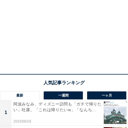
最新
一週間
一ヶ月
阿波みなみ、ディズニー訪問も「ガチで帰りた
い」吐露。「これは帰りたいw」「なんち...
1
2025/06/19