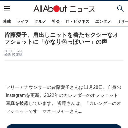
連載
ライフ
グルメ
社会
IT・ビジネス
エンタメ
リサ
皆藤愛子、肩出しニットを着たセクシーなオ
フショットに「かなり色っぽいー」の声
2021.11.29
橋酒 瑛麗瑠
フリーアナウンサーの皆藤愛子さんは11月28日、自身の
Instagramを更新。2022年のカレンダーのオフショット
写真を披露しています。 皆藤さんは、「カレンダーのオ
フショットです マネージャーさん...