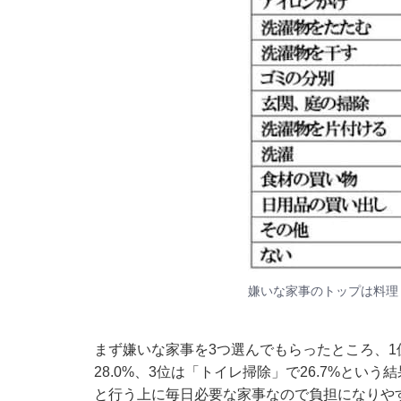
嫌いな家事のトップは料理
まず嫌いな家事を3つ選んでもらったところ、1位
28.0%、3位は「トイレ掃除」で26.7%とい
と行う上に毎日必要な家事なので負担になりや