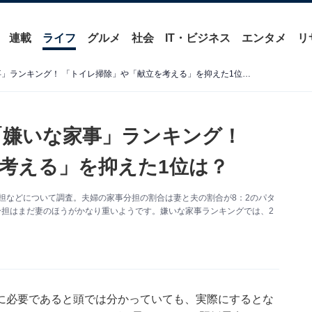
連載
ライフ
グルメ
社会
IT・ビジネス
エンタメ
リ
既婚男女1000人に聞いた「嫌いな家事」ランキング！ 「トイレ掃除」や「献立を考える」を抑えた1位は？
た「嫌いな家事」ランキング！
考える」を抑えた1位は？
負担などについて調査。夫婦の家事分担の割合は妻と夫の割合が8：2のパタ
分担はまだ妻のほうがかなり重いようです。嫌いな家事ランキングでは、2
に必要であると頭では分かっていても、実際にするとな