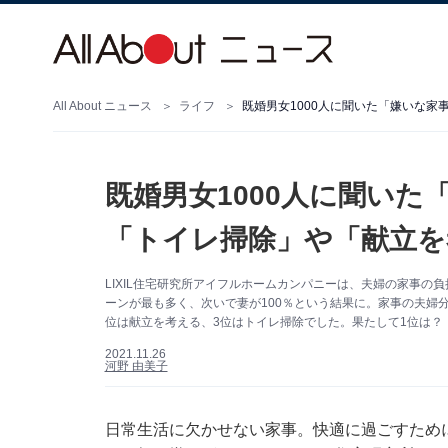
All About ニュース
ライフ
既婚男女1000人に聞い
「トイレ掃除」や「献立を
LIXIL住宅研究所アイフルホームカンパニーは、夫婦の家事の
ーンが最も多く、次いで妻が100％という結果に。家事の夫婦
位は献立を考える、3位はトイレ掃除でした。果たして1位は？
2021.11.26
河野 由美子
日常生活に欠かせない家事。快適に過ごすため