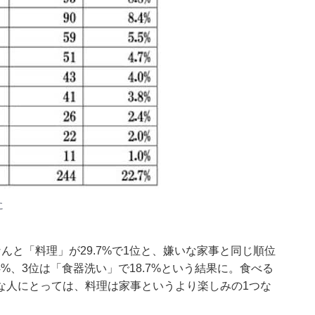
に
んと「料理」が29.7%で1位と、嫌いな家事と同じ順位
4%、3位は「食器洗い」で18.7%という結果に。食べる
な人にとっては、料理は家事というより楽しみの1つな