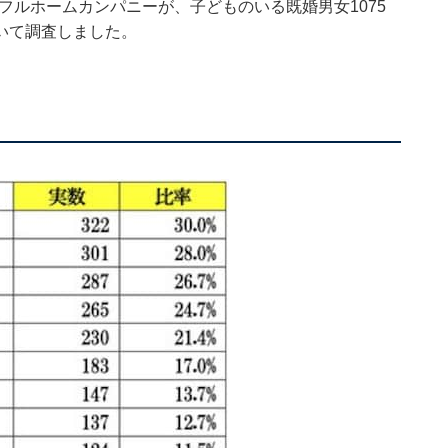
イフルホームカンパニーが、子どものいる既婚男女1075
いて調査しました。