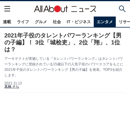
連載
ライフ
グルメ
社会
IT・ビジネス
エンタメ
リサ
2021年子役のタレントパワーランキング【男
の子編】！ 3位「城桧吏」、2位「翔」、1位
は？
アーキテクトが実施している『タレントパワーランキング』はタレントパワ
ーランキングに登録されている15歳以下の人気子役のパワースコアをもとに
2021年子役のタレントパワーランキング【男の子編】を発表。TOP3を紹介
します。
2021.11.12
真楠 そら