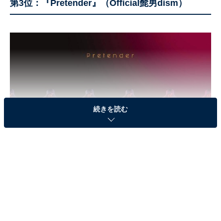
第3位：『Pretender』（Official髭男dism）
続きを読む