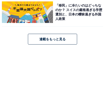
「移民」に冷たいのはどっちな
のか？ スイスの厳格過ぎる学歴
選別と、日本の曖昧過ぎる外国
人政策
連載をもっと見る
（画像出典：
Amazon
）
10～20代を中心に支持を集めた、優里の『ドライフラワ