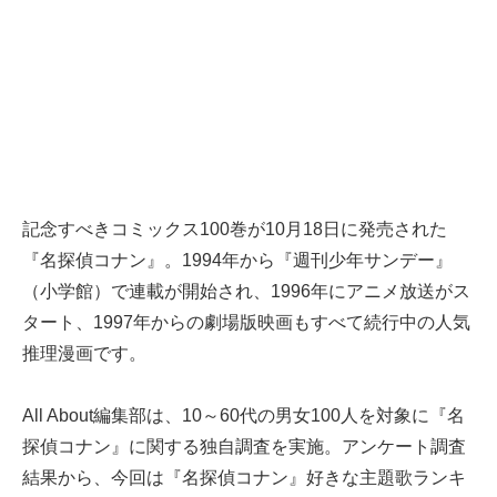
記念すべきコミックス100巻が10月18日に発売された
『名探偵コナン』。1994年から『週刊少年サンデー』
（小学館）で連載が開始され、1996年にアニメ放送がス
タート、1997年からの劇場版映画もすべて続行中の人気
推理漫画です。
All About編集部は、10～60代の男女100人を対象に『名
探偵コナン』に関する独自調査を実施。アンケート調査
結果から、今回は『名探偵コナン』好きな主題歌ランキ