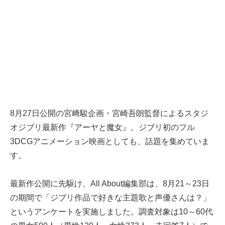
8月27日公開の宮﨑駿企画・宮崎吾朗監督によるスタジ
オジブリ最新作『アーヤと魔女』。ジブリ初のフル
3DCGアニメーション映画としても、話題を集めていま
す。
最新作公開に先駆け、All About編集部は、8月21～23日
の期間で「ジブリ作品で好きな主題歌と声優さんは？」
というアンケートを実施しました。調査対象は10～60代